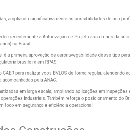
as, ampliando significativamente as possibilidades de uso prof
deu recentemente a Autorização de Projeto aos drones da série 
sada) no Brasil.
, é a primeira aprovação de aeronavegabilidade desse tipo para 
gulatória brasileira em RPAS.
 o CAER para realizar voos BVLOS de forma regular, atendendo 
ça acompanhadas pela ANAC.
matizadas em larga escala, ampliando aplicações em inspeções 
operações industriais. Também reforça o posicionamento do Brasi
m foco em segurança e eficiência operacional.