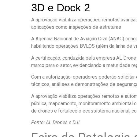
3D e Dock 2
A aprovação viabiliza operações remotas avançad
aplicações como inspeções de estruturas
A Agência Nacional de Aviação Civil (ANAC) conce
habilitando operações BVLOS (além da linha de vi
A certificação, conduzida pela empresa AL Drones
marco para o setor, evidenciando a maturidade re
Com a autorização, operadores poderão solicitar
técnicos, análises e demonstrações de seguran
A aprovação viabiliza operações remotas e auto
pública, mapeamento, monitoramento ambiental e 
de drones e fortalece o ecossistema nacional, co
Fonte: AL Drones e DJI