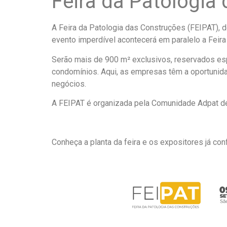
Feira da Patologia
A Feira da Patologia das Construções (FEIPAT), 
evento imperdível acontecerá em paralelo a Feira
Serão mais de 900 m² exclusivos, reservados es
condomínios. Aqui, as empresas têm a oportunida
negócios.
A FEIPAT é organizada pela Comunidade Adpat de
Conheça a planta da feira e os expositores já co