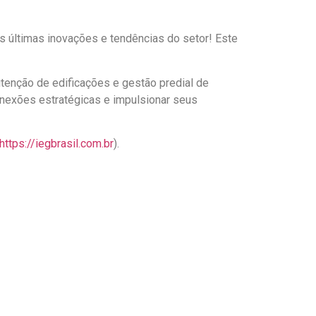
s últimas inovações e tendências do setor! Este
enção de edificações e gestão predial de
onexões estratégicas e impulsionar seus
https://iegbrasil.com.br
).