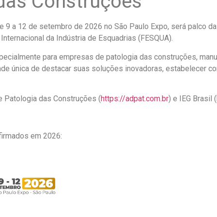
 das Construções
de 9 a 12 de setembro de 2026 no São Paulo Expo, será palco da
 Internacional da Indústria de Esquadrias (FESQUA).
pecialmente para empresas de patologia das construções, manut
de única de destacar suas soluções inovadoras, estabelecer c
 Patologia das Construções (
https://adpat.com.br
) e IEG Brasil (
nfirmados em 2026: