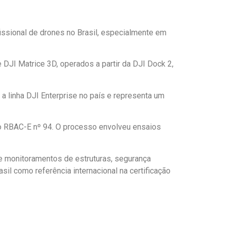
issional de drones no Brasil, especialmente em
DJI Matrice 3D, operados a partir da DJI Dock 2,
a linha DJI Enterprise no país e representa um
ao RBAC-E nº 94. O processo envolveu ensaios
e monitoramentos de estruturas, segurança
l como referência internacional na certificação