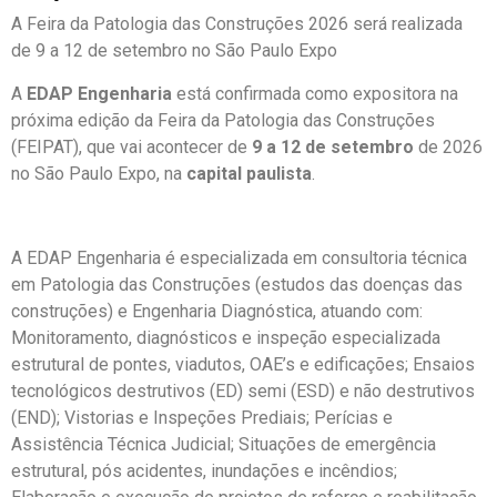
A Feira da Patologia das Construções 2026 será realizada
de 9 a 12 de setembro no São Paulo Expo
A
EDAP Engenharia
está confirmada como expositora na
próxima edição da Feira da Patologia das Construções
(FEIPAT), que vai acontecer de
9 a 12 de setembro
de 2026
no São Paulo Expo, na
capital paulista
.
A EDAP Engenharia é especializada em consultoria técnica
em Patologia das Construções (estudos das doenças das
construções) e Engenharia Diagnóstica, atuando com:
Monitoramento, diagnósticos e inspeção especializada
estrutural de pontes, viadutos, OAE’s e edificações; Ensaios
tecnológicos destrutivos (ED) semi (ESD) e não destrutivos
(END); Vistorias e Inspeções Prediais; Perícias e
Assistência Técnica Judicial; Situações de emergência
estrutural, pós acidentes, inundações e incêndios;