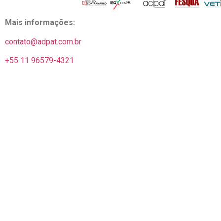
Mais informações:
contato@adpat.com.br
+55 11 96579-4321