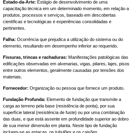
Estado-da-Arte: 
Estágio de desenvolvimento de uma 
capacitação técnica em um determinado momento, em relação a 
produtos, processos e serviços, baseado em descobertas 
científicas e tecnológicas e experiências consolidadas e 
pertinentes.
Falha:
 Ocorrência que prejudica a utilização do sistema ou do 
elemento, resultando em desempenho inferior ao requerido.
Fissuras, trincas e rachaduras:
 Manifestações patológicas das 
edificações observadas em alvenarias, vigas, pilares, lajes, pisos 
entre outros elementos, geralmente causadas por tensões dos 
materiais.
Fornecedor: 
Organização ou pessoa que fornece um produto.
Fundação Profunda:
 Elemento de fundação que transmite a 
carga ao terreno pela base (resistência de ponta), por sua 
superfície lateral (resistência de fuste) ou por uma combinação 
das duas, e que está assente em profundidade superior ao dobro 
de sua menor dimensão em planta. Neste tipo de fundação 
incluem-se as estacas, os tubulões e os caixões.