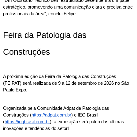
“Um Glossário Técnico bem estruturado desempenha um papel 
estratégico, promovendo uma comunicação clara e precisa entre 
profissionais da área”, conclui Felipe.
Feira da Patologia das 
Construções
A próxima edição da Feira da Patologia das Construções 
(FEIPAT) será realizada de 9 a 12 de setembro de 2026 no São 
Paulo Expo.
Organizada pela Comunidade Adpat de Patologia das 
Construções (
https://adpat.com.br
) e IEG Brasil 
(
https://iegbrasil.com.br
), a exposição será palco das últimas 
inovações e tendências do setor!