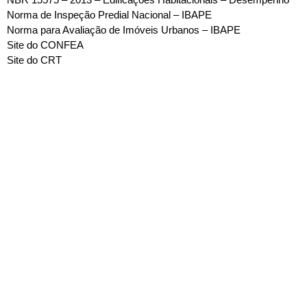
NBR 15575 – 2013 – Edificações Habitacionais – Desempenho
Norma de Inspeção Predial Nacional – IBAPE
Norma para Avaliação de Imóveis Urbanos – IBAPE
Site do CONFEA
Site do CRT