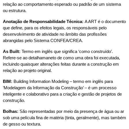
relação ao comportamento esperado ou padrão de um sistema 
ou estrutura.
Anotação de Responsabilidade Técnica: 
A ART é o documento 
que define, para os efeitos legais, os responsáveis pelo 
desenvolvimento de atividade no âmbito das profissões 
abrangidas pelo Sistema CONFEA/CREA.
As Built:
 Termo em inglês que significa ‘como construído’. 
Refere-se ao detalhamaneto de como uma obra foi executada, 
incluindo quaisquer alterações feitas durante a construção em 
relação ao projeto original.
BIM:
 Building Information Modeling – termo em inglês para 
‘Modelagem da Informação da Construção’ – é um processo 
inteligente e colaborativo para a criação e gestão de projetos de 
construção.
Bolhas:
 São representadas por meio da presença de água ou ar 
sob uma película fina de matéria (tinta, geralmente), mas também 
de gesso ou textura.