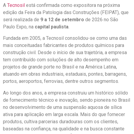
A
Tecnosil
está confirmada como expositora na próxima
edição da Feira da Patologia das Construções (FEIPAT), que
será realizada de
9 a 12 de setembro
de 2026 no São
Paulo Expo, na
capital paulista
.
Fundada em 2005, a Tecnosil consolidou-se como uma das
mais conceituadas fabricantes de produtos químicos para
construção civil. Desde o início de sua trajetória, a empresa
tem contribuído com soluções de alto desempenho em
projetos de grande porte no Brasil e na América Latina,
atuando em obras industriais, estaduais, pontes, barragens,
portos, aeroportos, ferrovias, dentre outros segmentos.
Ao longo dos anos, a empresa construiu um histórico sólido
de fornecimento técnico e inovação, sendo pioneira no Brasil
no desenvolvimento de uma suspensão aquosa de sílica
ativa para aplicação em larga escala. Mais do que fornecer
produtos, cultiva parcerias duradouras com os clientes,
baseadas na confiança, na qualidade e na busca constante