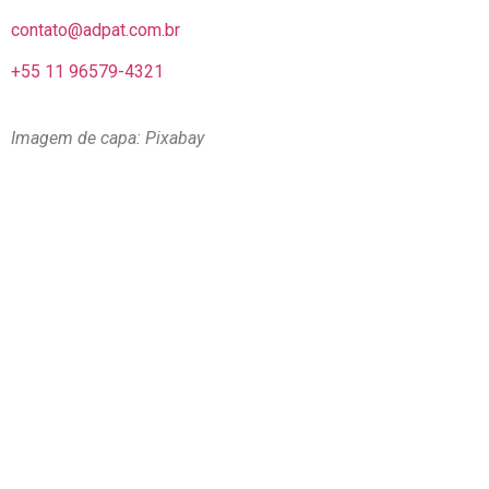
contato@adpat.com.br
+55 11 96579-4321
Imagem de capa: Pixabay