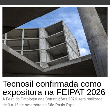
Tecnosil confirmada como
expositora na FEIPAT 2026
A Feira da Patologia das Construções 2026 será realizada
de 9 a 12 de setembro no São Paulo Expo